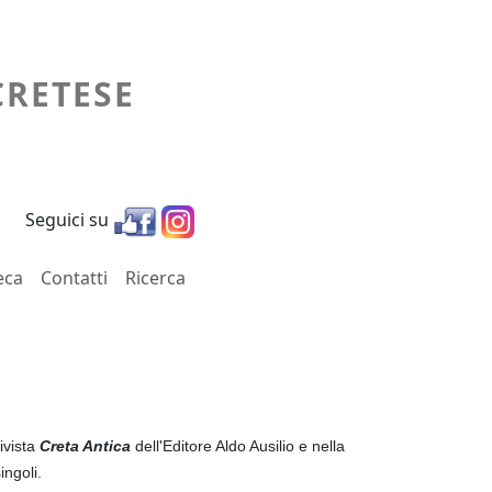
CRETESE
Seguici su
eca
Contatti
Ricerca
ivista
Creta Antica
dell'Editore Aldo Ausilio e nella
ingoli.