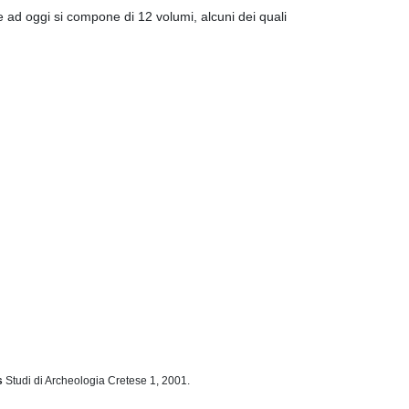
 ad oggi si compone di 12 volumi, alcuni dei quali
òs
Studi di Archeologia Cretese 1, 2001.