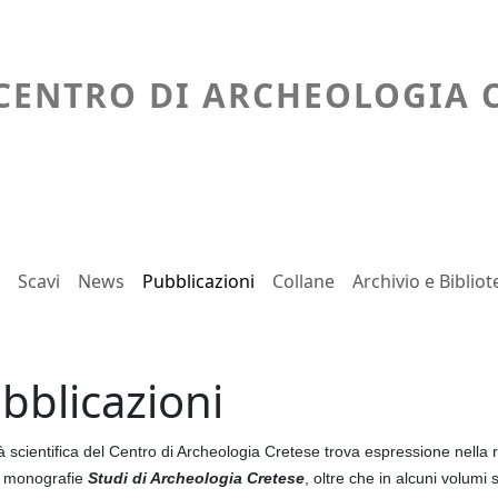
CENTRO DI ARCHEOLOGIA 
ipale
Scavi
News
Pubblicazioni
Collane
Archivio e Bibliot
bblicazioni
ità scientifica del Centro di Archeologia Cretese trova espressione nella r
i monografie
Studi di Archeologia Cretese
, oltre che in alcuni volumi s