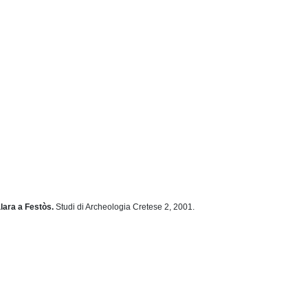
alara a Festòs.
Studi di Archeologia Cretese 2,
2001.