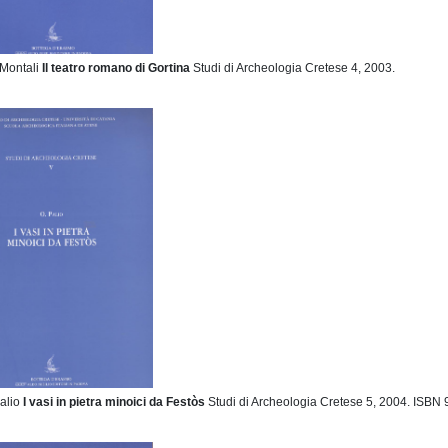
 Montali
Il teatro romano di Gortina
Studi di Archeologia Cretese 4,
2003.
alio
I vasi in pietra minoici da Festòs
Studi di Archeologia Cretese 5, 2004.
ISBN 