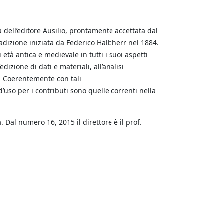
a dell’editore Ausilio, prontamente accettata dal
radizione iniziata da Federico Halbherr nel 1884.
età antica e medievale in tutti i suoi aspetti
edizione di dati e materiali, all’analisi
a. Coerentemente con tali
’uso per i contributi sono quelle correnti nella
. Dal numero 16, 2015 il direttore è il prof.