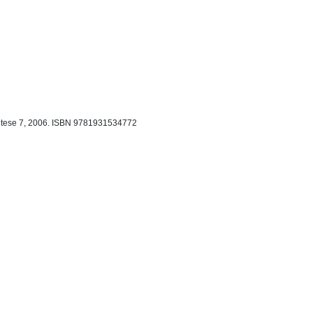
etese 7, 2006.
ISBN 9781931534772