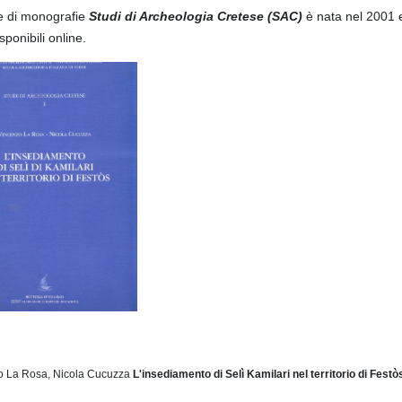
e di monografie
Studi di Archeologia Cretese (SAC)
è nata nel 2001 e
sponibili online.
o La Rosa, Nicola Cucuzza
L'insediamento di Selì Kamilari
nel territorio di Fest