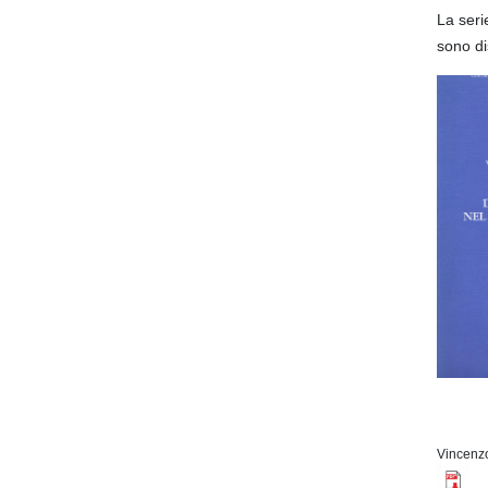
La seri
sono di
Vincenz