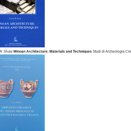
W. Shaw
Minoan Architecture:
Materials and Techniques
Studi di Archeologia Cr