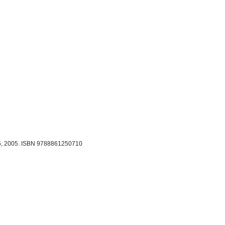
6, 2005.
ISBN 9788861250710