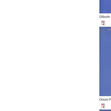
Gilberto
Orazio P