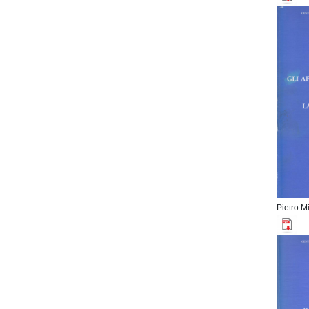
​Pietro M