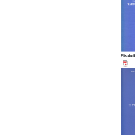
Elisabe