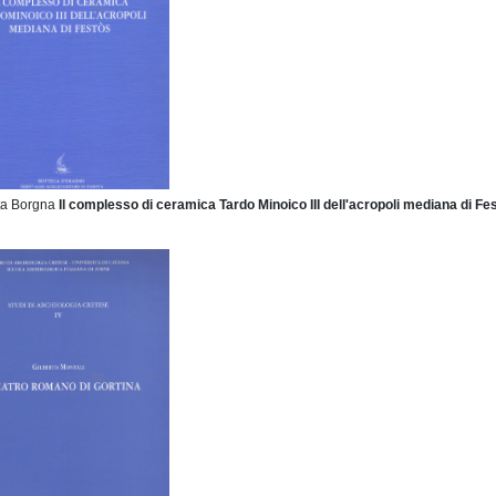
tta Borgna
Il complesso di ceramica Tardo Minoico III
dell'acropoli mediana di Fe